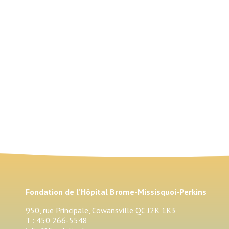
Fondation de l’Hôpital Brome-Missisquoi-Perkins
950, rue Principale, Cowansville QC J2K 1K3
T : 450 266-5548