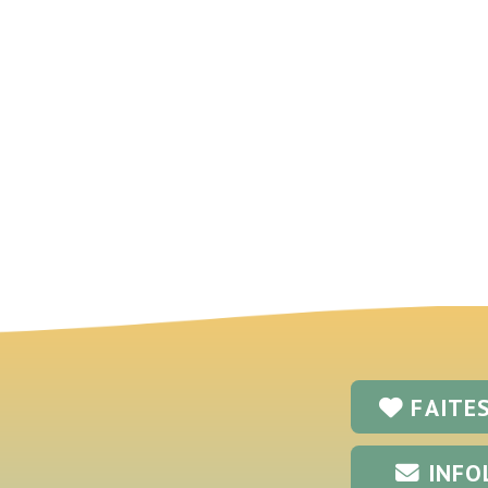
FAITE
INFO