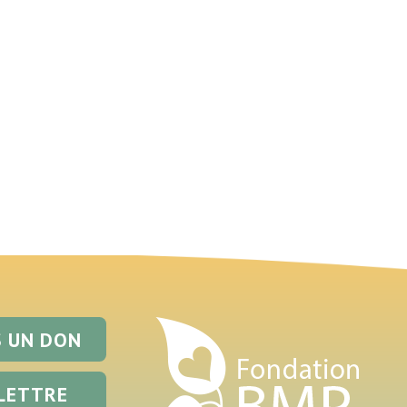
S UN DON
LETTRE