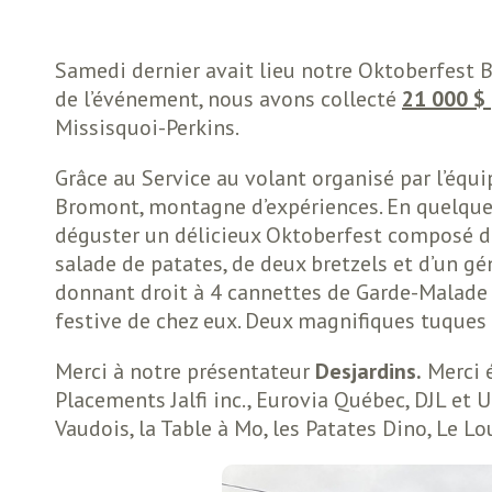
Samedi dernier avait lieu notre Oktoberfest B
de l’événement, nous avons collecté
21 000 $
Missisquoi-Perkins.
Grâce au Service au volant organisé par l’équi
Bromont, montagne d’expériences. En quelques 
déguster un délicieux Oktoberfest composé de
salade de patates, de deux bretzels et d’un gé
donnant droit à 4 cannettes de Garde-Malade 
festive de chez eux. Deux magnifiques tuques
Merci à notre présentateur
Desjardins
.
Merci é
Placements Jalfi inc., Eurovia Québec, DJL et 
Vaudois, la Table à Mo, les Patates Dino, Le 