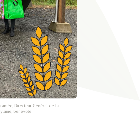
aramée, Directeur Général de la
ylaine, bénévole.