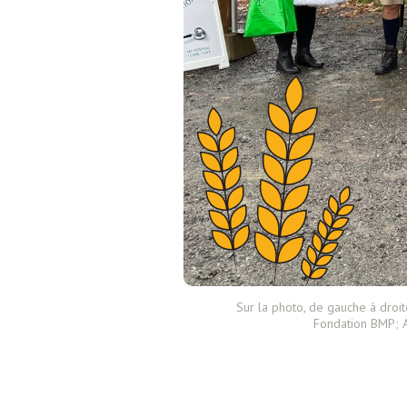
Sur la photo, de gauche à droi
Fondation BMP; A