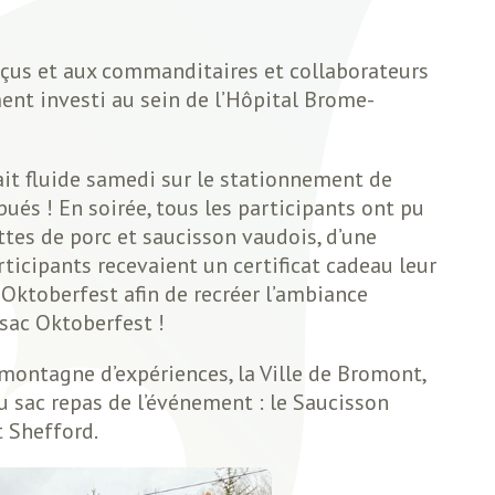
reçus et aux commanditaires et collaborateurs
ment investi au sein de l’Hôpital Brome-
tait fluide samedi sur le stationnement de
ués ! En soirée, tous les participants ont pu
tes de porc et saucisson vaudois, d’une
rticipants recevaient un certificat cadeau leur
Oktoberfest afin de recréer l’ambiance
 sac Oktoberfest !
ontagne d’expériences, la Ville de Bromont,
du sac repas de l’événement : le Saucisson
t Shefford.