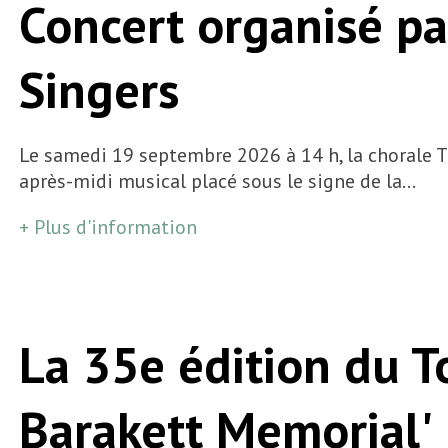
Concert organisé p
Singers
Le samedi 19 septembre 2026 à 14 h, la chorale 
après-midi musical placé sous le signe de la…
+ Plus d'information
La 35e édition du To
Barakett Memorial'