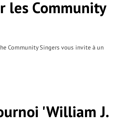
ar les Community
The Community Singers vous invite à un
urnoi 'William J.