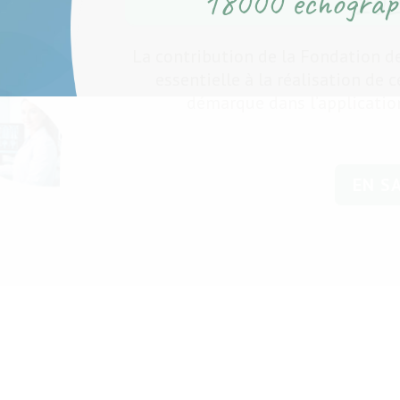
18000 échograp