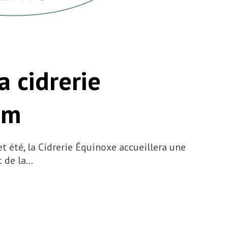
a cidrerie
am
 été, la Cidrerie Équinoxe accueillera une
t de la…