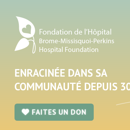
ENRACINÉE DANS SA
COMMUNAUTÉ DEPUIS 30
FAITES UN DON