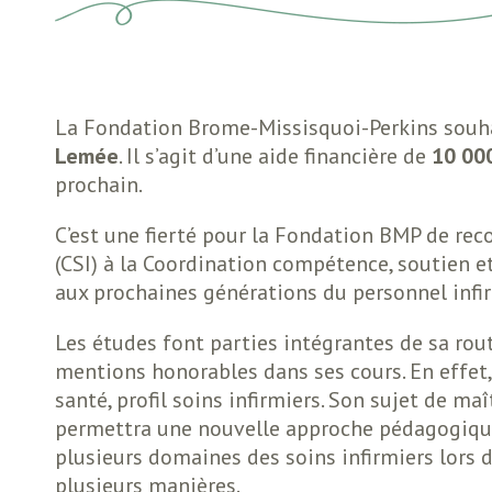
La Fondation Brome-Missisquoi-Perkins souhait
Lemée
. Il s’agit d’une aide financière de
10 00
prochain.
C’est une fierté pour la Fondation BMP de reco
(CSI) à la Coordination compétence, soutien et
aux prochaines générations du personnel infir
Les études font parties intégrantes de sa rou
mentions honorables dans ses cours. En effet, 
santé, profil soins infirmiers. Son sujet de ma
permettra une nouvelle approche pédagogique
plusieurs domaines des soins infirmiers lors
plusieurs manières.