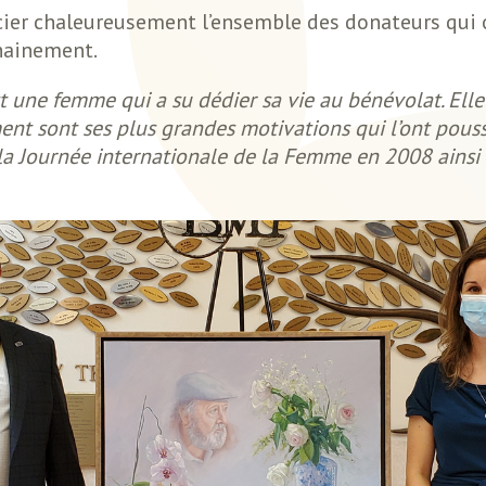
ier chaleureusement l’ensemble des donateurs qui o
chainement.
une femme qui a su dédier sa vie au bénévolat. Ell
t sont ses plus grandes motivations qui l’ont poussé
 la Journée internationale de la Femme en 2008 ains