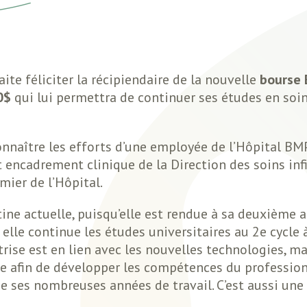
e féliciter la récipiendaire de la nouvelle
bourse 
0$
qui lui permettra de continuer ses études en soin
nnaître les efforts d’une employée de l’Hôpital BMP
 encadrement clinique de la Direction des soins infi
mier de l’Hôpital.
tine actuelle, puisqu’elle est rendue à sa deuxième 
elle continue les études universitaires au 2e cycle 
îtrise est en lien avec les nouvelles technologies, m
 afin de développer les compétences du professionn
 de ses nombreuses années de travail. C’est aussi