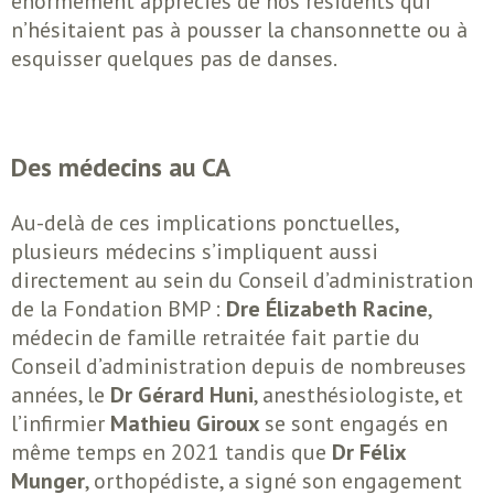
énormément appréciés de nos résidents qui
n’hésitaient pas à pousser la chansonnette ou à
esquisser quelques pas de danses.
Des médecins au CA
Au-delà de ces implications ponctuelles,
plusieurs médecins s’impliquent aussi
directement au sein du Conseil d’administration
de la Fondation BMP :
Dre Élizabeth Racine
,
médecin de famille retraitée fait partie du
Conseil d’administration depuis de nombreuses
années, le
Dr Gérard Huni
, anesthésiologiste, et
l’infirmier
Mathieu Giroux
se sont engagés en
même temps en 2021 tandis que
Dr Félix
Munger
, orthopédiste, a signé son engagement