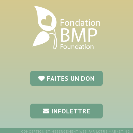
FAITES UN DON
INFOLETTRE
CONCEPTION ET
HÉBERGEMENT WEB
PAR
LOTUS MARKETING