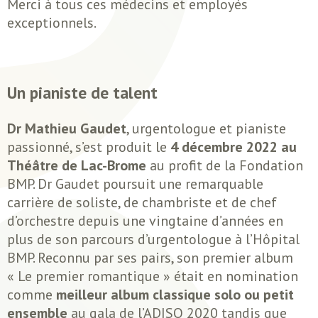
Merci à tous ces médecins et employés
exceptionnels.
Un pianiste de talent
Dr Mathieu Gaudet
, urgentologue et pianiste
passionné, s’est produit le
4 décembre 2022 au
Théâtre de Lac-Brome
au profit de la Fondation
BMP. Dr Gaudet poursuit une remarquable
carrière de soliste, de chambriste et de chef
d’orchestre depuis une vingtaine d’années en
plus de son parcours d’urgentologue à l’Hôpital
BMP. Reconnu par ses pairs, son premier album
« Le premier romantique » était en nomination
comme
meilleur album classique solo ou petit
ensemble
au gala de l’ADISQ 2020 tandis que