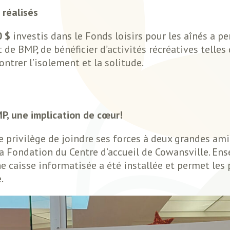
 réalisés
0 $
investis dans le Fonds loisirs pour les aînés a 
de BMP, de bénéficier d’activités récréatives telles
ntrer l’isolement et la solitude.
P, une implication de cœur!
e privilège de joindre ses forces à deux grandes ami
 la Fondation du Centre d’accueil de Cowansville. E
ne caisse informatisée a été installée et permet le
.