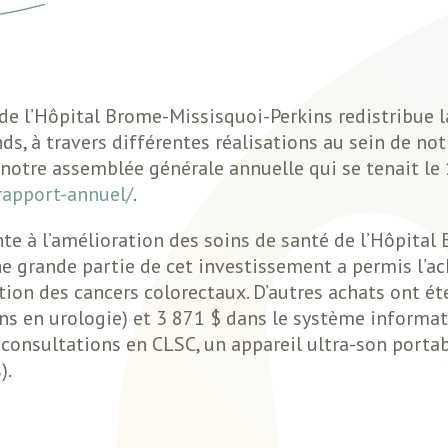
 de l’Hôpital Brome-Missisquoi-Perkins redistribue 
ds, à travers différentes réalisations au sein de notr
otre assemblée générale annuelle qui se tenait le 1
rapport-annuel/
.
 à l’amélioration des soins de santé de l’Hôpital B
ne grande partie de cet investissement a permis l’ac
tion des cancers colorectaux. D’autres achats ont é
ns en urologie) et 3 871 $ dans le système inform
consultations en CLSC, un appareil ultra-son porta
).