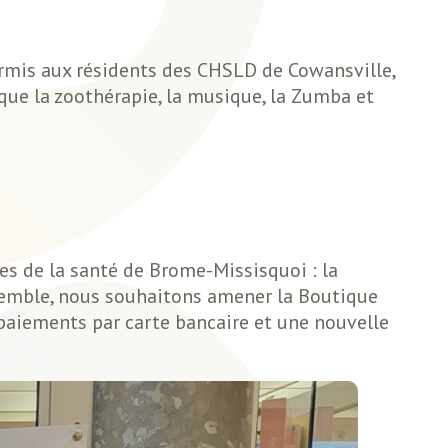
permis aux résidents des CHSLD de Cowansville,
 que la zoothérapie, la musique, la Zumba et
es de la santé de Brome-Missisquoi : la
nsemble, nous souhaitons amener la Boutique
s paiements par carte bancaire et une nouvelle