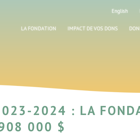
English
LA FONDATION
IMPACT DE VOS DONS
DON
023-2024 : LA FOND
908 000 $