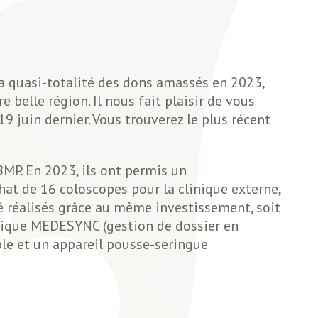
la quasi-totalité des dons amassés en 2023,
e belle région. Il nous fait plaisir de vous
9 juin dernier. Vous trouverez le plus récent
MP. En 2023, ils ont permis un
hat de 16 coloscopes pour la clinique externe,
té réalisés grâce au même investissement, soit
atique MEDESYNC (gestion de dossier en
ble et un appareil pousse-seringue