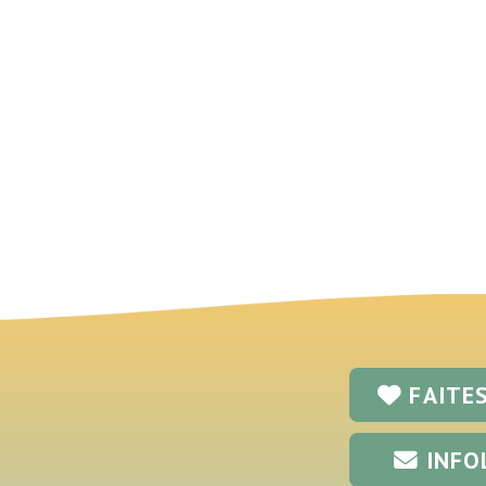
FAITE
INFO