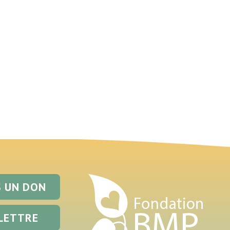
S UN DON
LETTRE