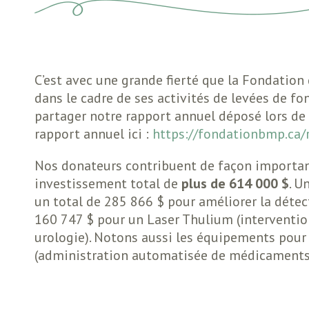
C’est avec une grande fierté que la Fondation
dans le cadre de ses activités de levées de fon
partager notre rapport annuel déposé lors de n
rapport annuel ici :
https://fondationbmp.ca/
Nos donateurs contribuent de façon importante
investissement total de
plus de 614 000 $
. U
un total de 285 866 $ pour améliorer la détec
160 747 $ pour un Laser Thulium (interventio
urologie). Notons aussi les équipements pour 
(administration automatisée de médicaments